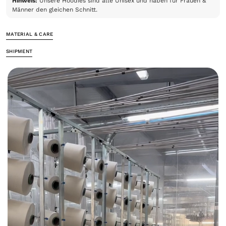
Hinweis:
Unsere Hoodies sind alle Unisex und haben für Frauen &
Männer den gleichen Schnitt.
MATERIAL & CARE
SHIPMENT