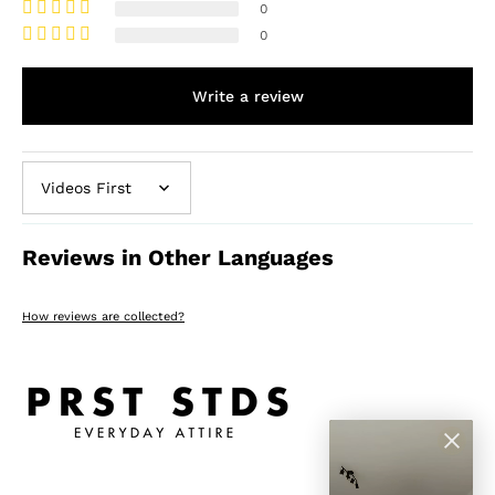
0
0
Write a review
Sort by
Reviews in Other Languages
How reviews are collected?