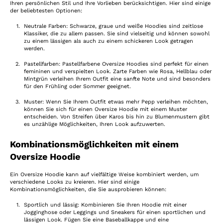
Ihren persönlichen Stil und Ihre Vorlieben berücksichtigen. Hier sind einige
der beliebtesten Optionen:
Neutrale Farben: Schwarze, graue und weiße Hoodies sind zeitlose
Klassiker, die zu allem passen. Sie sind vielseitig und können sowohl
zu einem lässigen als auch zu einem schickeren Look getragen
werden.
Pastellfarben: Pastellfarbene Oversize Hoodies sind perfekt für einen
femininen und verspielten Look. Zarte Farben wie Rosa, Hellblau oder
Mintgrün verleihen Ihrem Outfit eine sanfte Note und sind besonders
für den Frühling oder Sommer geeignet.
Muster: Wenn Sie Ihrem Outfit etwas mehr Pepp verleihen möchten,
können Sie sich für einen Oversize Hoodie mit einem Muster
entscheiden. Von Streifen über Karos bis hin zu Blumenmustern gibt
es unzählige Möglichkeiten, Ihren Look aufzuwerten.
Kombinationsmöglichkeiten mit einem
Oversize Hoodie
Ein Oversize Hoodie kann auf vielfältige Weise kombiniert werden, um
verschiedene Looks zu kreieren. Hier sind einige
Kombinationsmöglichkeiten, die Sie ausprobieren können:
Sportlich und lässig: Kombinieren Sie Ihren Hoodie mit einer
Jogginghose oder Leggings und Sneakers für einen sportlichen und
lässigen Look. Fügen Sie eine Baseballkappe und eine