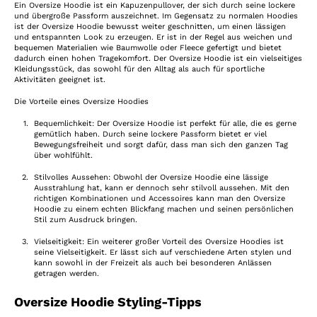
Ein Oversize Hoodie ist ein Kapuzenpullover, der sich durch seine lockere
und übergroße Passform auszeichnet. Im Gegensatz zu normalen Hoodies
ist der Oversize Hoodie bewusst weiter geschnitten, um einen lässigen
und entspannten Look zu erzeugen. Er ist in der Regel aus weichen und
bequemen Materialien wie Baumwolle oder Fleece gefertigt und bietet
dadurch einen hohen Tragekomfort. Der Oversize Hoodie ist ein vielseitiges
Kleidungsstück, das sowohl für den Alltag als auch für sportliche
Aktivitäten geeignet ist.
Die Vorteile eines Oversize Hoodies
Bequemlichkeit: Der Oversize Hoodie ist perfekt für alle, die es gerne
gemütlich haben. Durch seine lockere Passform bietet er viel
Bewegungsfreiheit und sorgt dafür, dass man sich den ganzen Tag
über wohlfühlt.
Stilvolles Aussehen: Obwohl der Oversize Hoodie eine lässige
Ausstrahlung hat, kann er dennoch sehr stilvoll aussehen. Mit den
richtigen Kombinationen und Accessoires kann man den Oversize
Hoodie zu einem echten Blickfang machen und seinen persönlichen
Stil zum Ausdruck bringen.
Vielseitigkeit: Ein weiterer großer Vorteil des Oversize Hoodies ist
seine Vielseitigkeit. Er lässt sich auf verschiedene Arten stylen und
kann sowohl in der Freizeit als auch bei besonderen Anlässen
getragen werden.
Oversize Hoodie Styling-Tipps