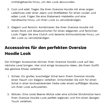
Umhängetasche hinzu, um den Look abzurunden.
Cool und edel: Tragen Sie Ihren Oversize Hoodie mit einer engen
Lederhose oder einer Jeans und Stiefeletten für einen coolen und
edlen Look. Fügen Sie eine Statement-Halskette und eine
Handtasche hinzu, um Ihren Look zu vervollständigen.
Elegant und feminin: Kombinieren Sie Ihren Oversize Hoodie mit
einem Rock und Absatzschuhen für einen eleganten und femininen
Look. Fügen Sie eine Clutch und dezente Schmuckstücke hinzu, um
den Look zu vervollständigen.
Accessoires für den perfekten Oversize
Hoodie Look
Die richtigen Accessoires können Ihren Oversize Hoodie Look auf das
nächste Level bringen. Hier sind einige Accessoire-Ideen, die Ihrem Outfit
das gewisse Etwas verleihen:
Schals: Ein großer, kuscheliger Schal kann Ihrem Oversize Hoodie
einen Hauch von Eleganz verleihen. Entscheiden Sie sich für einen
Schal in einer kontrastierenden Farbe oder einem auffälligen Muster,
um Ihren Look aufzuwerten.
Mützen: Eine coole Beanie-Mütze oder eine schicke Strickmütze kann
Ihren Oversize Hoodie Look perfekt ergänzen und ihm einen lässigen
Touch verleihen.