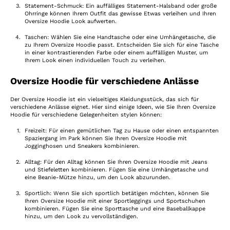
Statement-Schmuck: Ein auffälliges Statement-Halsband oder große
Ohrringe können Ihrem Outfit das gewisse Etwas verleihen und Ihren
Oversize Hoodie Look aufwerten.
Taschen: Wählen Sie eine Handtasche oder eine Umhängetasche, die
zu Ihrem Oversize Hoodie passt. Entscheiden Sie sich für eine Tasche
in einer kontrastierenden Farbe oder einem auffälligen Muster, um
Ihrem Look einen individuellen Touch zu verleihen.
Oversize Hoodie für verschiedene Anlässe
Der Oversize Hoodie ist ein vielseitiges Kleidungsstück, das sich für
verschiedene Anlässe eignet. Hier sind einige Ideen, wie Sie Ihren Oversize
Hoodie für verschiedene Gelegenheiten stylen können:
Freizeit: Für einen gemütlichen Tag zu Hause oder einen entspannten
Spaziergang im Park können Sie Ihren Oversize Hoodie mit
Jogginghosen und Sneakers kombinieren.
Alltag: Für den Alltag können Sie Ihren Oversize Hoodie mit Jeans
und Stiefeletten kombinieren. Fügen Sie eine Umhängetasche und
eine Beanie-Mütze hinzu, um den Look abzurunden.
Sportlich: Wenn Sie sich sportlich betätigen möchten, können Sie
Ihren Oversize Hoodie mit einer Sportleggings und Sportschuhen
kombinieren. Fügen Sie eine Sporttasche und eine Baseballkappe
hinzu, um den Look zu vervollständigen.