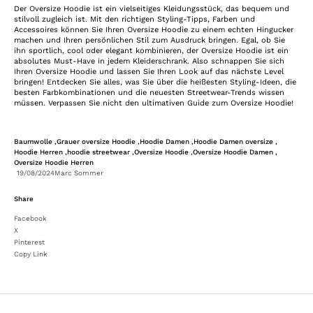
Der Oversize Hoodie ist ein vielseitiges Kleidungsstück, das bequem und
stilvoll zugleich ist. Mit den richtigen Styling-Tipps, Farben und
Accessoires können Sie Ihren Oversize Hoodie zu einem echten Hingucker
machen und Ihren persönlichen Stil zum Ausdruck bringen. Egal, ob Sie
ihn sportlich, cool oder elegant kombinieren, der Oversize Hoodie ist ein
absolutes Must-Have in jedem Kleiderschrank. Also schnappen Sie sich
Ihren Oversize Hoodie und lassen Sie Ihren Look auf das nächste Level
bringen! Entdecken Sie alles, was Sie über die heißesten Styling-Ideen, die
besten Farbkombinationen und die neuesten Streetwear-Trends wissen
müssen. Verpassen Sie nicht den ultimativen Guide zum Oversize Hoodie!
Baumwolle ,
Grauer oversize Hoodie ,
Hoodie Damen ,
Hoodie Damen oversize ,
Hoodie Herren ,
hoodie streetwear ,
Oversize Hoodie ,
Oversize Hoodie Damen ,
Oversize Hoodie Herren
19/08/2024
Marc Sommer
Share
Facebook
X
Pinterest
Copy Link