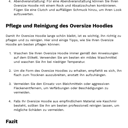
Abendveranstaltung: Für eine Abendveranstaltung können Sie Ihren
Oversize Hoodie mit einem Rock und Absatzschuhen kombinieren.
Fügen Sie eine Clutch und auffälligen Schmuck hinzu, um Ihren Look
aufzuwerten.
Pflege und Reinigung des Oversize Hoodies
Damit Ihr Oversize Hoodie lange schön bleibt, ist es wichtig, ihn richtig zu
pflegen und zu reinigen. Hier sind einige Tipps, wie Sie Ihren Oversize
Hoodie am besten pflegen können:
Waschen Sie Ihren Oversize Hoodie immer gemäß den Anweisungen
auf dem Etikett. Verwenden Sie am besten ein mildes Waschmittel
und waschen Sie ihn bei niedriger Temperatur.
Um die Form des Oversize Hoodies zu erhalten, empfiehlt es sich, ihn
flach zum Trocknen auszubreiten, anstatt ihn aufzuhängen.
Vermeiden Sie den Einsatz von Bleichmitteln oder aggressiven
Fleckenentfernern, um Verfärbungen oder Beschädigungen zu
vermeiden.
Falls Ihr Oversize Hoodie aus empfindlichem Material wie Kaschmir
besteht, sollten Sie ihn am besten professionell reinigen lassen, um
mögliche Schäden zu vermeiden.
Fazit