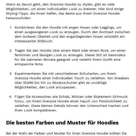
Wenn es darum geht, den Oversize Hoodie zu stylen, gibt es viele
Möglichkeiten, um einen individuellen Look zu kreieren. Hier sind einige
Styling-Tipps, die Ihnen helfen, das Beste aus Ihrem Oversize Hoodie
herauszuholen:
Kombinieren Sie den Hoodie mit engen Hosen oder Leggings, um
einen ausgewogenen Look zu erzeugen. Durch den Kontrast zwischen
dem lockeren Oberteil und den enganliegenden Hosen entsteht ein
interessanter Stilbruch.
Tragen Sie den Hoodie über einem Kleid oder einem Rock, um einen
femininen und lässigen Look zu erzeugen. Dieser Stil ist besonders
für die wärmeren Monate geeignet und verleiht Ihrem Outfit eine
entspannte Note.
Experimentieren Sie mit verschiedenen Schuharten, um Ihrem
Oversize Hoodie einen individuellen Touch zu verleihen. Von Sneakers
über Stiefel bis hin zu Absatzschuhen gibt es unzählige
Möglichkeiten, den Look anzupassen.
Fügen Sie Accessoires wie Schals, Mützen oder Statement-Schmuck
hinzu, um Ihrem Oversize Hoodie einen Hauch von Persönlichkeit zu
verleihen. Diese kleinen Details können den Unterschied machen und
Ihren Look komplettieren.
Die besten Farben und Muster für Hoodies
Bei der Wahl der Farben und Muster für Ihren Oversize Hoodie sollten Sie